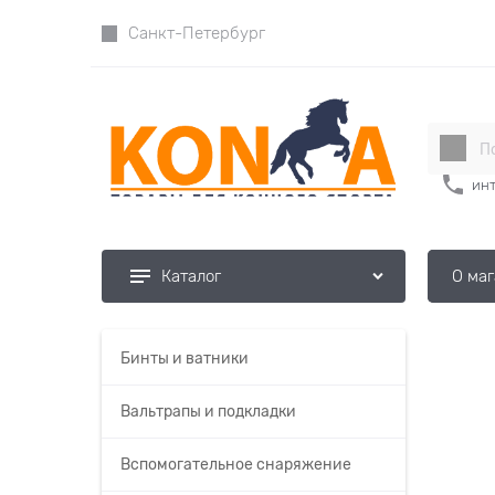
Санкт-Петербург
инт
О ма
Каталог
Бинты и ватники
Вальтрапы и подкладки
Вспомогательное снаряжение