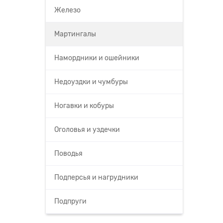
Железо
Мартингалы
Намордники и ошейники
Недоуздки и чумбуры
Ногавки и кобуры
Оголовья и уздечки
Поводья
Подперсья и нагрудники
Подпруги