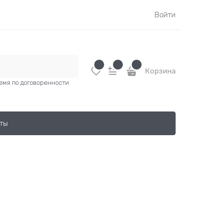
Войти
Корзина
время по договоренности
ты