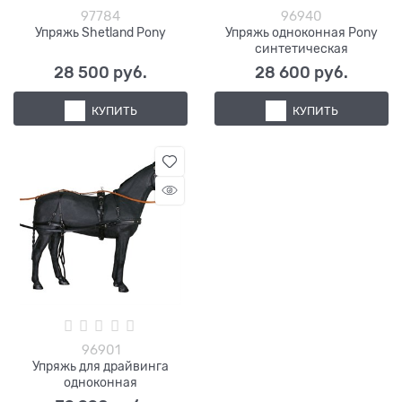
97784
96940
Упряжь Shetland Pony
Упряжь одноконная Pony
синтетическая
28 500
 руб.
28 600
 руб.
КУПИТЬ
КУПИТЬ
96901
Упряжь для драйвинга
одноконная