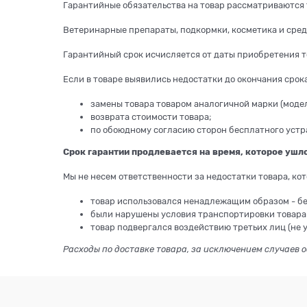
Гарантийные обязательства на товар рассматриваются 
Ветеринарные препараты, подкормки, косметика и средс
Гарантийный срок исчисляется от даты приобретения т
Если в товаре выявились недостатки до окончания срока
замены товара товаром аналогичной марки (моде
возврата стоимости товара;
по обоюдному согласию сторон бесплатного устр
Срок гарантии продлевается на время, которое ушло
Мы не несем ответственности за недостатки товара, ко
товар использовался ненадлежащим образом - бе
были нарушены условия транспортировки товара 
товар подвергался воздействию третьих лиц (не 
Расходы по доставке товара, за исключением случаев 