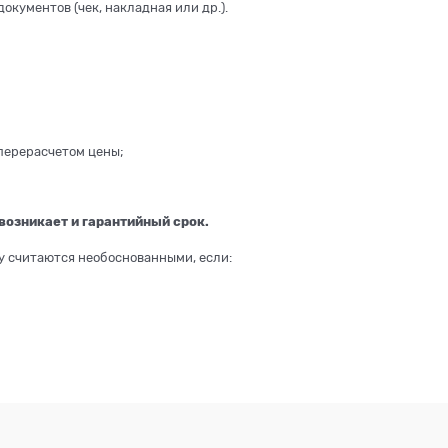
ументов (чек, накладная или др.).
 перерасчетом цены;
возникает и гарантийный срок.
му считаются необоснованными, если: