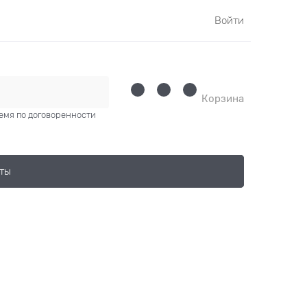
Войти
Корзина
время по договоренности
ты