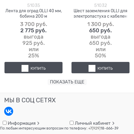
51035
51032
Лента для оград OLLI 40 мм,
Шест заземления OLLI для
бобина 200 м
электропастуха с кабелем
3 700
 руб.
1 300
 руб.
2 775
 руб.
650
 руб.
выгода
выгода
925 руб.
650 руб.
или
или
25%
50%
КУПИТЬ
КУПИТЬ
ПОКАЗАТЬ ЕЩЕ
МЫ В СОЦ СЕТЯХ
Информация
Личный кабинет
По любым интересующим вопросам по телефону:
+7(929)
18-666-39