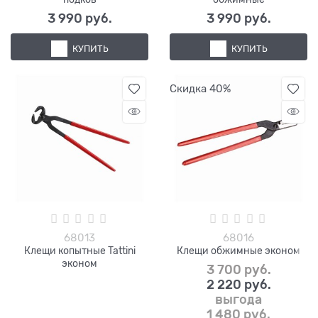
3 990
 руб.
3 990
 руб.
КУПИТЬ
КУПИТЬ
Скидка 40%
68013
68016
Клещи копытные Tattini
Клещи обжимные эконом
эконом
3 700
 руб.
2 220
 руб.
выгода
1 480 руб.