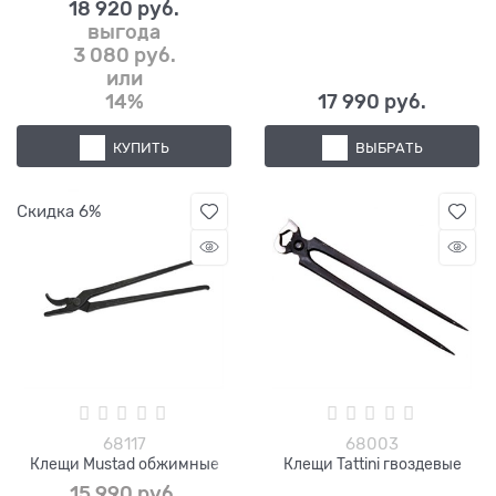
18 920
 руб.
выгода
3 080 руб.
или
14%
17 990
 руб.
КУПИТЬ
ВЫБРАТЬ
Скидка 6%
68117
68003
Клещи Mustad обжимные
Клещи Tattini гвоздевые
15 990
 руб.