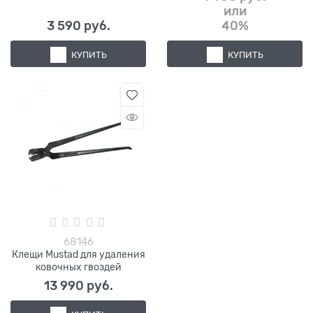
или
3 590
 руб.
40%
КУПИТЬ
КУПИТЬ
68146
Клещи Mustad для удаления
ковочных гвоздей
13 990
 руб.