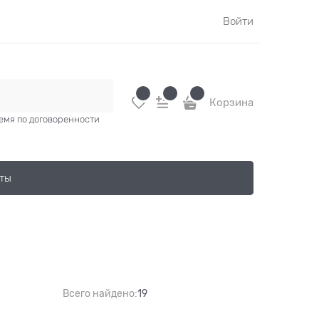
Войти
Корзина
время по договоренности
ты
Всего найдено:
19