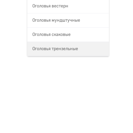
Оголовья вестерн
Оголовья мундштучные
Оголовья скаковые
Оголовья трензельные