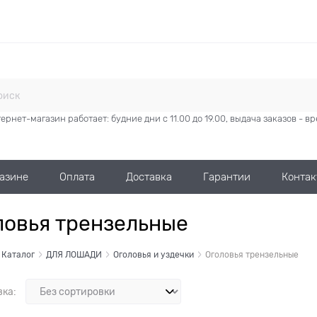
ернет-магазин работает: будние дни с 11.00 до 19.00, выдача заказов - 
газине
Оплата
Доставка
Гарантии
Контак
ловья трензельные
Каталог
ДЛЯ ЛОШАДИ
Оголовья и уздечки
Оголовья трензельные
вка: