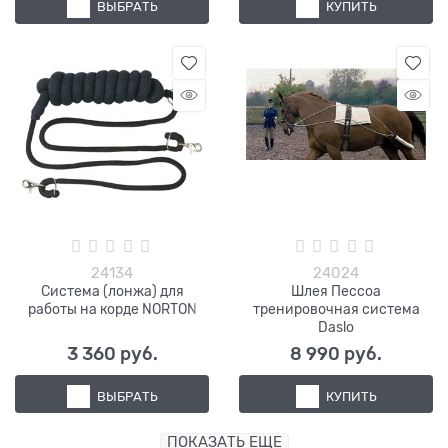
ВЫБРАТЬ
КУПИТЬ
24134
24024
Система (лонжа) для
Шлея Пессоа
работы на корде NORTON
тренировочная система
Daslo
3 360
 руб.
8 990
 руб.
ВЫБРАТЬ
КУПИТЬ
ПОКАЗАТЬ ЕЩЕ