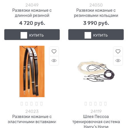
24049
24050
Развязки кожаные с
Развязки кожаные с
длинной резиной
резиновыми кольцами
4 720
 руб.
3 990
 руб.
КУПИТЬ
КУПИТЬ
24023
24119
Развязки кожаные с
Шлея Пессоа
эластичными вставками
тренировочная система
Harry's Horse