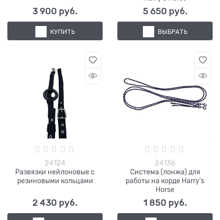
3 900
 руб.
5 650
 руб.
КУПИТЬ
ВЫБРАТЬ
24124
24136
Развязки нейлоновые с
Система (лонжа) для
резиновыми кольцами
работы на корде Harry's
Horse
2 430
 руб.
1 850
 руб.