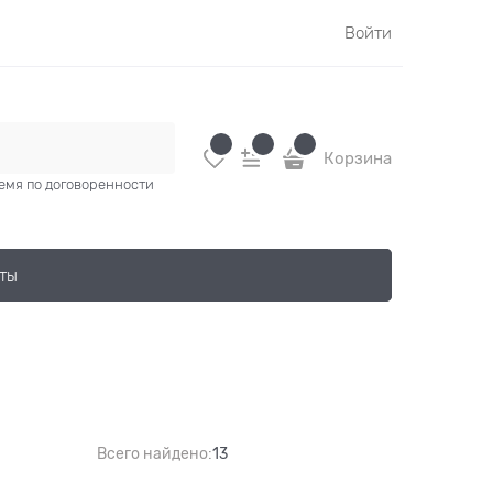
Войти
Корзина
время по договоренности
ты
Всего найдено:
13