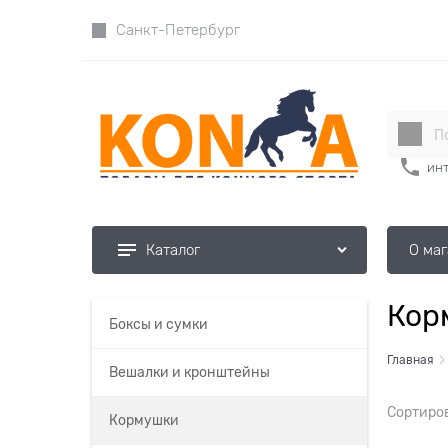
Санкт-Петербург
инт
О ма
Каталог
Кор
Боксы и сумки
Главная
Вешалки и кронштейны
Сортиро
Кормушки