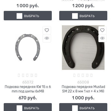
1 000
 руб.
1 200
 руб.
ВЫБРАТЬ
ВЫБРАТЬ
65072
65008
Подкова передняя KW 15 х 6
Подкова передняя Mustad
mm под шипы 6хM8
SM 22 х 8 мм 1 кл + 4 х М8
670
 руб.
1 000
 руб.
ВЫБРАТЬ
ВЫБРАТЬ