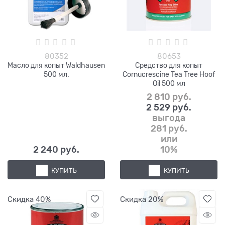
80352
80653
Масло для копыт Waldhausen
Средство для копыт
500 мл.
Cornucrescine Tea Tree Hoof
Oil 500 мл
2 810
 руб.
2 529
 руб.
выгода
281 руб.
или
2 240
 руб.
10%
КУПИТЬ
КУПИТЬ
Скидка 40%
Скидка 20%