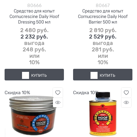
80666
80667
Средство для копыт
Средство для копыт
Cornucrescine Daily Hoof
Cornucrescine Daily Hoof
Dressing 500 мл
Barrier 500 мл
2 480
 руб.
2 810
 руб.
2 232
 руб.
2 529
 руб.
выгода
выгода
248 руб.
281 руб.
или
или
10%
10%
КУПИТЬ
КУПИТЬ
Скидка 10%
Скидка 10%